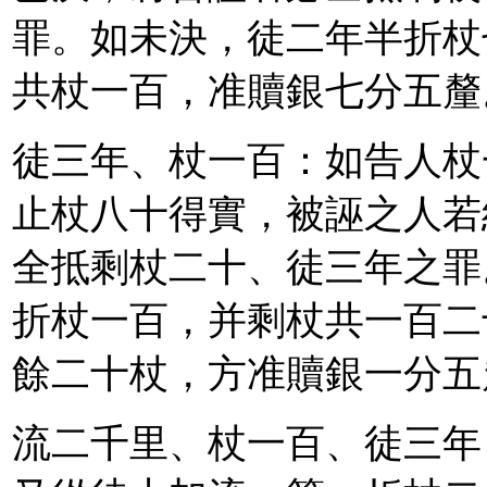
罪。如未決，徒二年半折杖
共杖一百，准贖銀七分五釐
徒三年、杖一百：如告人杖
止杖八十得實，被誣之人若
全抵剩杖二十、徒三年之罪
折杖一百，并剩杖共一百二
餘二十杖，方准贖銀一分五
流二千里、杖一百、徒三年