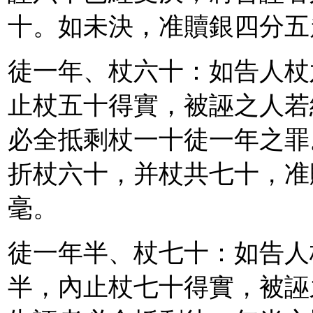
十。如未決，准贖銀四分五
徒一年、杖六十：如告人杖
止杖五十得實，被誣之人若
必全抵剩杖一十徒一年之罪
折杖六十，并杖共七十，准
毫。
徒一年半、杖七十：如告人
半，內止杖七十得實，被誣