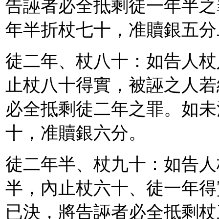
告誣者必全抵剩徒一年半之
年半折杖七十，准贖銀五分
徒二年、杖八十：如告人杖
止杖八十得實，被誣之人若
必全抵剩徒二年之罪。如未
十，准贖銀六分。
徒二年半、杖九十：如告人
半，內止杖六十、徒一年得
已決，將告誣者必全抵剩杖