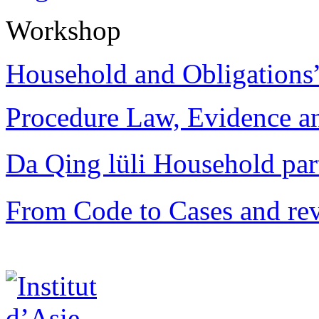
Workshop
Household and Obligations
Procedure Law, Evidence and
Da Qing lüli Househol
From Code to Cases and rev