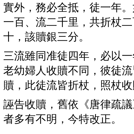
實外，務必全抵，徒一年。
一百、流二千里，共折杖二
十，該贖銀三分。
三流雖同准徒四年，必以一
老幼婦人收贖不同，彼徒流
贖，此徒流皆折杖，照杖收
誣告收贖，舊依《唐律疏議
者多有不明，今特改正。