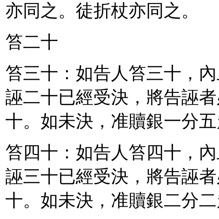
亦同之。徒折杖亦同之。
笞二十
笞三十：如告人笞三十，內
誣二十已經受決，將告誣者
十。如未決，准贖銀一分五
笞四十：如告人笞四十，內
誣三十已經受決，將告誣者
十。如未決，准贖銀二分二