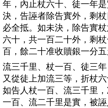
年，內止杖六十、徒一年是
決，告誣者除告實外，剩杖
必全抵。如未決，除告實杖
六十，共一百二十外，剩杖
百，餘二十准收贖銀一分五
流三千里、杖一百、徒三年
又從徒上加流三等，折杖六
如告人杖一百、流三千里，
一百、流二千里是實，被誣