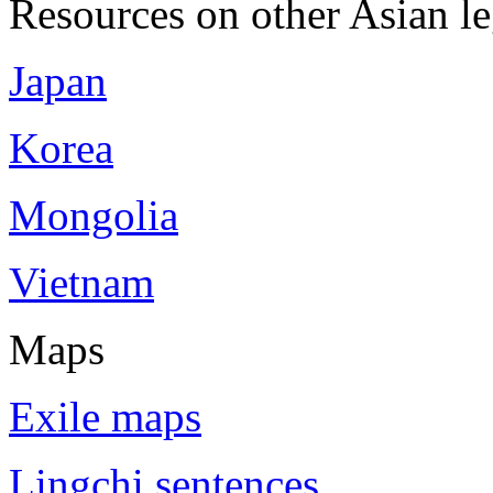
Resources on other Asian le
Japan
Korea
Mongolia
Vietnam
Maps
Exile maps
Lingchi sentences