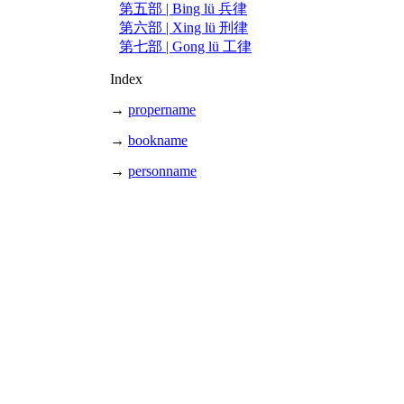
第五部 | Bing lü 兵律
第六部 | Xing lü 刑律
第七部 | Gong lü 工律
Index
→
propername
→
bookname
→
personname