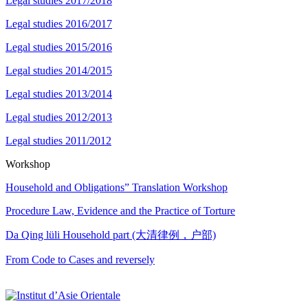
Legal studies 2017/2018
Legal studies 2016/2017
Legal studies 2015/2016
Legal studies 2014/2015
Legal studies 2013/2014
Legal studies 2012/2013
Legal studies 2011/2012
Workshop
Household and Obligations” Translation Workshop
Procedure Law, Evidence and the Practice of Torture
Da Qing lüli Household part (大清律例，户部)
From Code to Cases and reversely