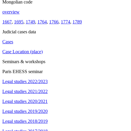
Mongolian code
overview
1667
,
1695
,
1749
,
1764
,
1766
,
1774
,
1789
Judicial cases data
Cases
Case Location (place)
Seminars & workshops
Paris EHESS seminar
Legal studies 2022/2023
Legal studies 2021/2022
Legal studies 2020/2021
Legal studies 2019/2020
Legal studies 2018/2019