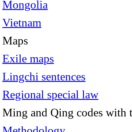
Mongolia
Vietnam
Maps
Exile maps
Lingchi sentences
Regional special law
Ming and Qing codes with t
Methodology