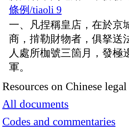
條例/tiaoli 9
一、凡捏稱皇店，在於京
商，掯勒財物者，俱拏送
人處所枷號三箇月，發極
軍。
Resources on Chinese legal 
All documents
Codes and commentaries