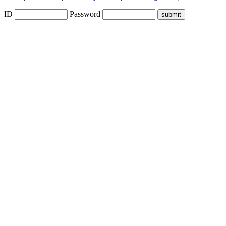
ID
Password