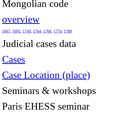
Mongolian code
overview
1667
,
1695
,
1749
,
1764
,
1766
,
1774
,
1789
Judicial cases data
Cases
Case Location (place)
Seminars & workshops
Paris EHESS seminar