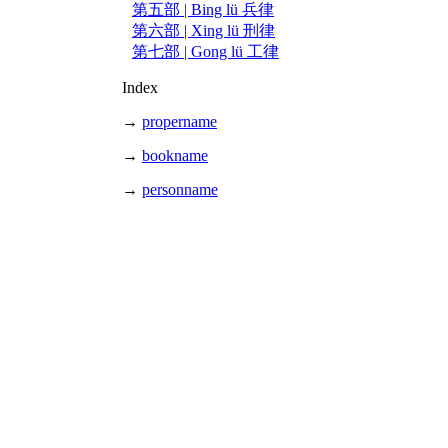
第五部 | Bing lü 兵律
第六部 | Xing lü 刑律
第七部 | Gong lü 工律
Index
→
propername
→
bookname
→
personname