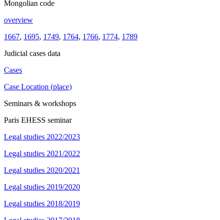
Mongolian code
overview
1667
,
1695
,
1749
,
1764
,
1766
,
1774
,
1789
Judicial cases data
Cases
Case Location (place)
Seminars & workshops
Paris EHESS seminar
Legal studies 2022/2023
Legal studies 2021/2022
Legal studies 2020/2021
Legal studies 2019/2020
Legal studies 2018/2019