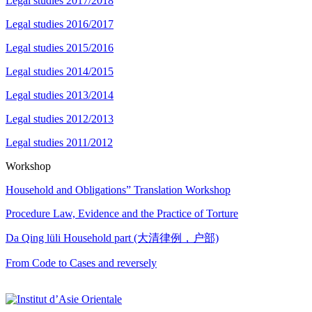
Legal studies 2017/2018
Legal studies 2016/2017
Legal studies 2015/2016
Legal studies 2014/2015
Legal studies 2013/2014
Legal studies 2012/2013
Legal studies 2011/2012
Workshop
Household and Obligations” Translation Workshop
Procedure Law, Evidence and the Practice of Torture
Da Qing lüli Household part (大清律例，户部)
From Code to Cases and reversely