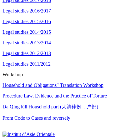
Legal studies 2017/2018
Legal studies 2016/2017
Legal studies 2015/2016
Legal studies 2014/2015
Legal studies 2013/2014
Legal studies 2012/2013
Legal studies 2011/2012
Workshop
Household and Obligations” Translation Workshop
Procedure Law, Evidence and the Practice of Torture
Da Qing lüli Household part (大清律例，户部)
From Code to Cases and reversely