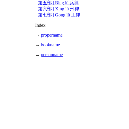
第五部 | Bing lü 兵律
第六部 | Xing lü 刑律
第七部 | Gong lü 工律
Index
→
propername
→
bookname
→
personname