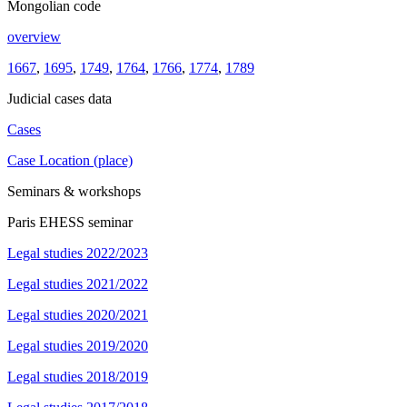
Mongolian code
overview
1667
,
1695
,
1749
,
1764
,
1766
,
1774
,
1789
Judicial cases data
Cases
Case Location (place)
Seminars & workshops
Paris EHESS seminar
Legal studies 2022/2023
Legal studies 2021/2022
Legal studies 2020/2021
Legal studies 2019/2020
Legal studies 2018/2019