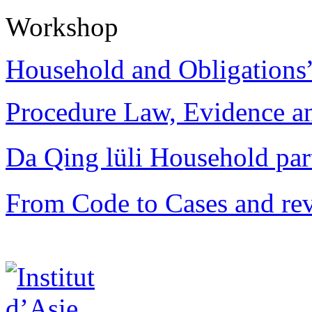
Workshop
Household and Obligations
Procedure Law, Evidence and
Da Qing lüli Househol
From Code to Cases and rev