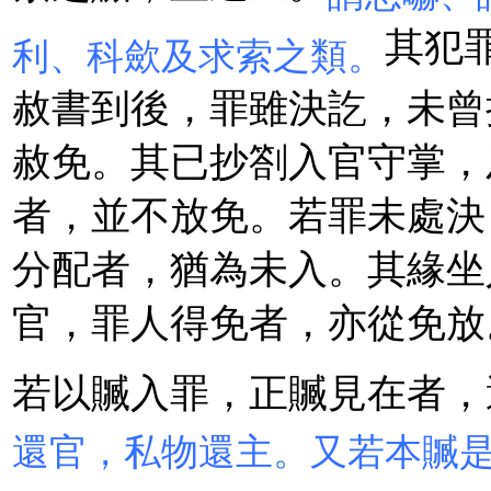
其犯
利、科歛及求索之類。
赦書到後，罪雖決訖，未曾
赦免。其已抄劄入官守掌，
者，並不放免。若罪未處決
分配者，猶為未入。其緣坐
官，罪人得免者，亦從免放
若以贓入罪，正贓見在者，
還官，私物還主。又若本贓