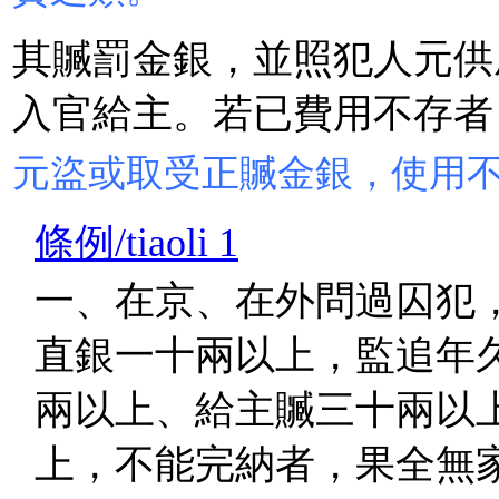
其贓罰金銀，並照犯人元供
入官給主。若已費用不存者
元盜或取受正贓金銀，使用
條例/tiaoli 1
一、在京、在外問過囚犯
直銀一十兩以上，監追年
兩以上、給主贓三十兩以
上，不能完納者，果全無