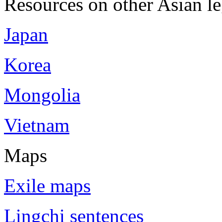
Resources on other Asian le
Japan
Korea
Mongolia
Vietnam
Maps
Exile maps
Lingchi sentences