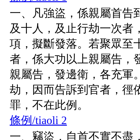
一、凡強盜，係親屬首告
及十人，及止行劫一次者
項，擬斷發落。若聚眾至
者，係大功以上親屬告，
親屬告，發邊衛，各充軍
劫，因而告訴到官者，徑
罪，不在此例。
條例/tiaoli 2
一、竊盜，自首不實不盡