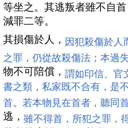
等坐之。其逃叛者雖不自首
減罪二等。
其損傷於人，
因犯殺傷於人
之罪，仍從故殺傷法；本過
物不可陪償，
謂如印信、官
書之類，私家既不合有，是
首。若本物見在首者，聽同
逃，
雖不得首，所犯之罪，