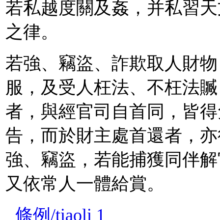
若私越度關及姦，并私習天
之律。
若強、竊盜、詐欺取人財物
服，及受人枉法、不枉法贓
者，與經官司自首同，皆得
告，而於財主處首還者，亦
強、竊盜，若能捕獲同伴解
又依常人一體給賞。
條例/tiaoli 1