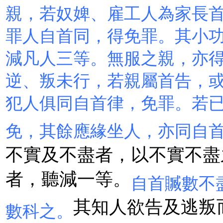
親，若奴婢、雇工人為家長
罪人自首同，得免罪。其小
減凡人三等。無服之親，亦
逆、叛未行，若親屬首告，
犯人俱同自首律，免罪。若
免，其餘應緣坐人，亦同自
不實及不盡者，以不實不盡
者，聽減一等。
自首贓數不
其知人欲告及逃叛
數科之。