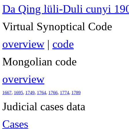
Da Qing lüli-Duli cunyi 19
Virtual Synoptical Code
overview
|
code
Mongolian code
overview
1667
,
1695
,
1749
,
1764
,
1766
,
1774
,
1789
Judicial cases data
Cases