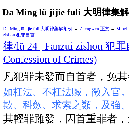
Da Ming lü jijie fuli 大明律集
Da Ming lü jijie fuli 大明律集解附例
→
Zhengwen 正文
→
Mingl
zishou 犯罪自首
律/lü 24 | Fanzui zishou 犯
Confession of Crimes)
凡犯罪未發而自首者，免其
如枉法、不枉法贓，徵入官
欺、科歛、求索之類，及強
其輕罪雖發，因首重罪者，