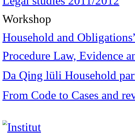
Legal studies 2011/2012
Workshop
Household and Obligations
Procedure Law, Evidence and
Da Qing lüli Househol
From Code to Cases and rev