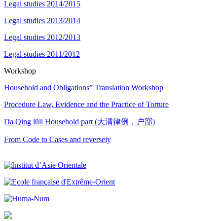
Legal studies 2014/2015
Legal studies 2013/2014
Legal studies 2012/2013
Legal studies 2011/2012
Workshop
Household and Obligations” Translation Workshop
Procedure Law, Evidence and the Practice of Torture
Da Qing lüli Household part (大清律例，户部)
From Code to Cases and reversely