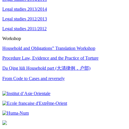
Legal studies 2013/2014
Legal studies 2012/2013
Legal studies 2011/2012
Workshop
Household and Obligations” Translation Workshop
Procedure Law, Evidence and the Practice of Torture
Da Qing lüli Household part (大清律例，户部)
From Code to Cases and reversely