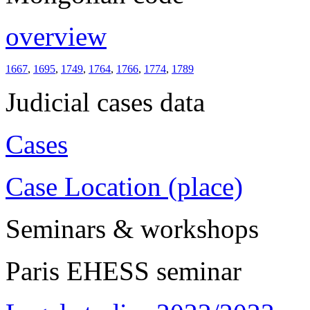
overview
1667
,
1695
,
1749
,
1764
,
1766
,
1774
,
1789
Judicial cases data
Cases
Case Location (place)
Seminars & workshops
Paris EHESS seminar