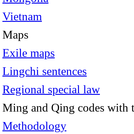
Vietnam
Maps
Exile maps
Lingchi sentences
Regional special law
Ming and Qing codes with t
Methodology