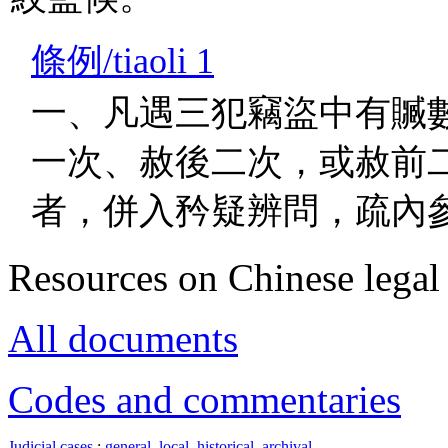
條例/tiaoli 1
一、凡遇三犯竊盜中有贓
一次、赦後二次，或赦前
者，併入矜疑辨問，疏內
Resources on Chinese legal 
All documents
Codes and commentaries
Judicial cases
:
general
,
local
,
historical
,
archival
.