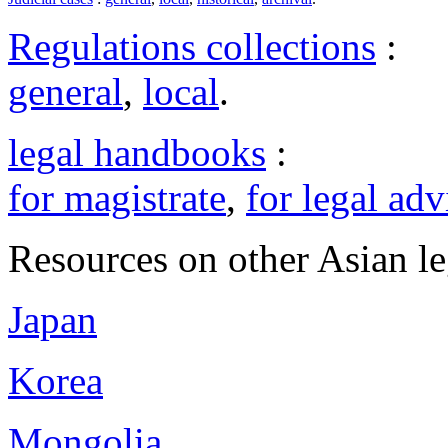
Regulations collections
:
general
,
local
.
legal handbooks
:
for magistrate
,
for legal adv
Resources on other Asian le
Japan
Korea
Mongolia