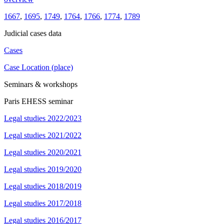
1667
,
1695
,
1749
,
1764
,
1766
,
1774
,
1789
Judicial cases data
Cases
Case Location (place)
Seminars & workshops
Paris EHESS seminar
Legal studies 2022/2023
Legal studies 2021/2022
Legal studies 2020/2021
Legal studies 2019/2020
Legal studies 2018/2019
Legal studies 2017/2018
Legal studies 2016/2017