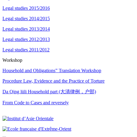
Legal studies 2015/2016
Legal studies 2014/2015
Legal studies 2013/2014
Legal studies 2012/2013
Legal studies 2011/2012
Workshop
Household and Obligations” Translation Workshop
Procedure Law, Evidence and the Practice of Torture
Da Qing lüli Household part (大清律例，户部)
From Code to Cases and reversely