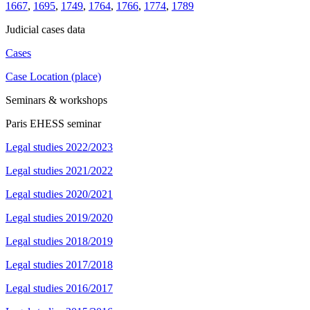
1667
,
1695
,
1749
,
1764
,
1766
,
1774
,
1789
Judicial cases data
Cases
Case Location (place)
Seminars & workshops
Paris EHESS seminar
Legal studies 2022/2023
Legal studies 2021/2022
Legal studies 2020/2021
Legal studies 2019/2020
Legal studies 2018/2019
Legal studies 2017/2018
Legal studies 2016/2017