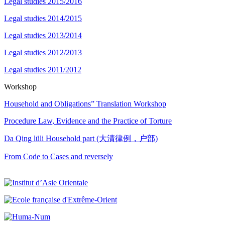
Legal studies 2015/2016
Legal studies 2014/2015
Legal studies 2013/2014
Legal studies 2012/2013
Legal studies 2011/2012
Workshop
Household and Obligations” Translation Workshop
Procedure Law, Evidence and the Practice of Torture
Da Qing lüli Household part (大清律例，户部)
From Code to Cases and reversely