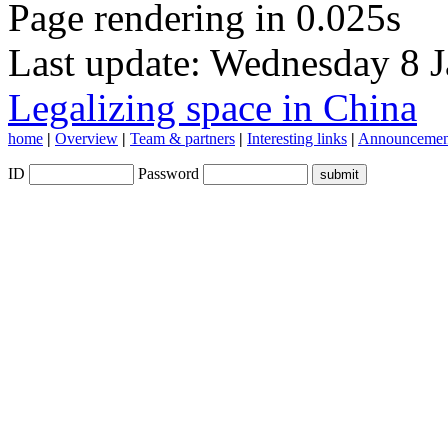
Page rendering in 0.025s
Last update: Wednesday 8 
Legalizing space in China
home
|
Overview
|
Team & partners
|
Interesting links
|
Announcemen
ID
Password