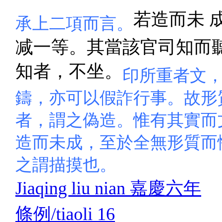
若造而未 
承上二項而言。
减一等。其當該官司知而
知者，不坐。
印所重者文，
鑄，亦可以假詐行事。故形
者，謂之偽造。惟有其實而
造而未成，至於全無形質而
之謂描摸也。
Jiaqing liu nian 嘉慶六年
條例/tiaoli 16