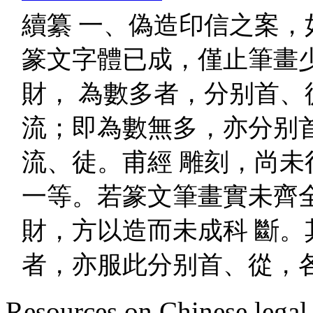
續纂 一、偽造印信之案，
篆文字體已成，僅止筆畫
財， 為數多者，分别首、
流；即為數無多，亦分别
流、徒。甫經 雕刻，尚未
一等。若篆文筆畫實未齊
財，方以造而未成科 斷。
者，亦服此分别首、從，
Resources on Chinese legal 