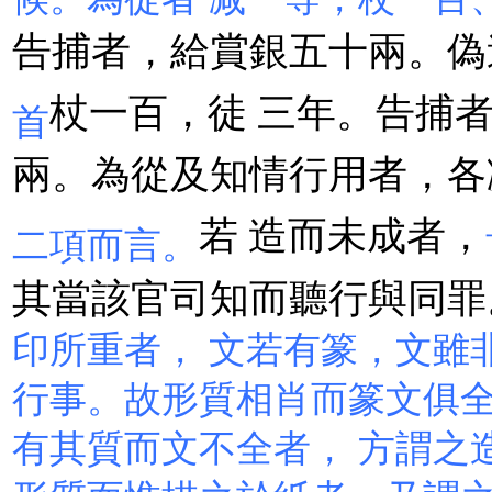
告捕者，給賞銀五十兩。偽
杖一百，徒 三年。告捕
首
兩。為從及知情行用者，各
若 造而未成者，
二項而言。
其當該官司知而聽行與同罪
印所重者， 文若有篆，文雖
行事。故形質相肖而篆文俱
有其質而文不全者， 方謂之