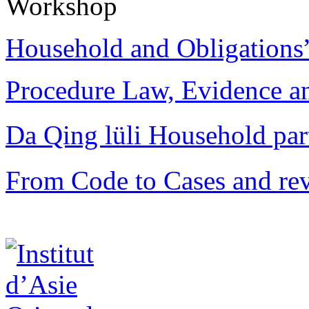
Workshop
Household and Obligations
Procedure Law, Evidence and
Da Qing lüli Househol
From Code to Cases and rev