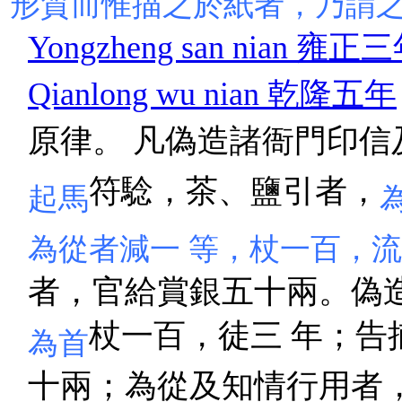
形質而惟描之於紙者，乃謂
Yongzheng san nian 雍正
Qianlong wu nian 乾隆五年
原律。 凡偽造諸衙門印信
符騐，茶、鹽引者，
起馬
為從者減一 等，杖一百，
者，官給賞銀五十兩。偽
杖一百，徒三 年；告
為首
十兩；為從及知情行用者