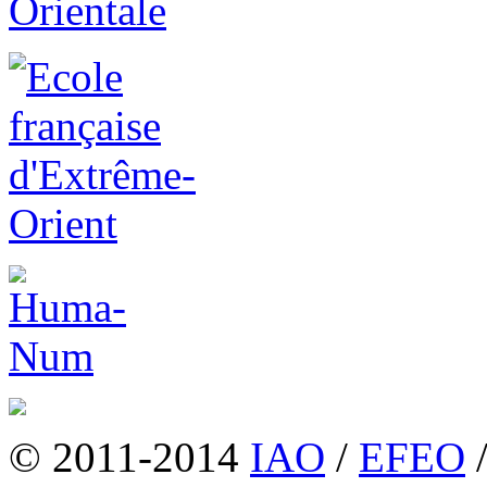
© 2011-2014
IAO
/
EFEO