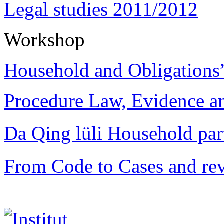
Legal studies 2011/2012
Workshop
Household and Obligations
Procedure Law, Evidence and
Da Qing lüli Househol
From Code to Cases and rev