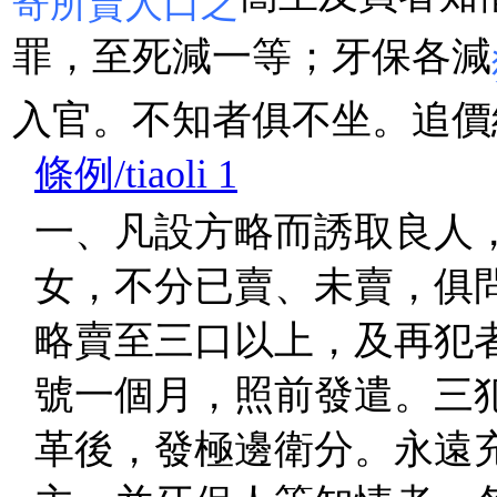
寄所賣人口之
罪，至死減一等；牙保各減
入官。不知者俱不坐。追價
條例/tiaoli 1
一、凡設方略而誘取良人
女，不分已賣、未賣，俱
略賣至三口以上，及再犯
號一個月，照前發遣。三
革後，發極邊衛分。永遠