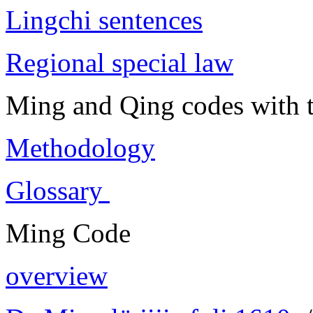
Lingchi sentences
Regional special law
Ming and Qing codes with t
Methodology
Glossary
Ming Code
overview