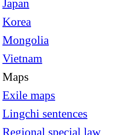
Japan
Korea
Mongolia
Vietnam
Maps
Exile maps
Lingchi sentences
Regional special law