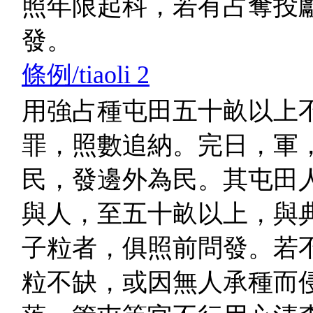
照年限起科，若有占奪投
發。
條例/tiaoli 2
用強占種屯田五十畝以上
罪，照數追納。完日，軍
民，發邊外為民。其屯田
與人，至五十畝以上，與
子粒者，俱照前問發。若
粒不缺，或因無人承種而