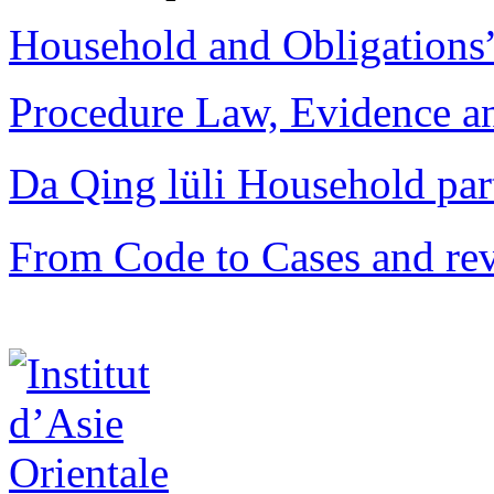
Household and Obligations
Procedure Law, Evidence and
Da Qing lüli Househol
From Code to Cases and rev