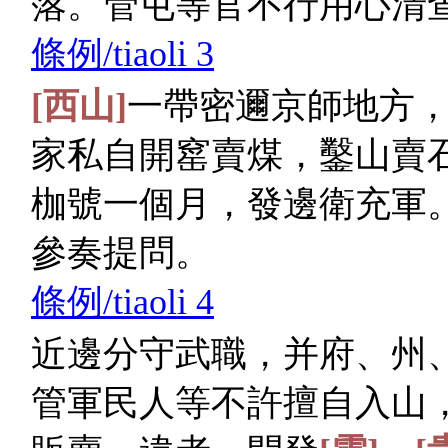
落。管屯等官不行用心清
條例/tiaoli 3
[西山]
一帶密邇京師地方
家私自開窰賣煤，鑿山賣
枷號一個月，發邊衛充軍
參奏提問。
條例/tiaoli 4
近邊分守武職，并府、州
管軍民人等不許擅自入山