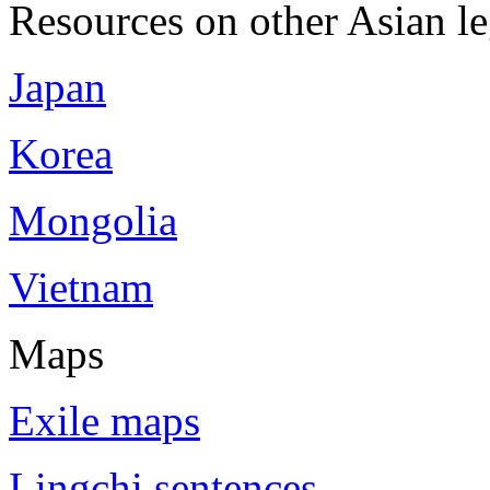
Resources on other Asian le
Japan
Korea
Mongolia
Vietnam
Maps
Exile maps
Lingchi sentences