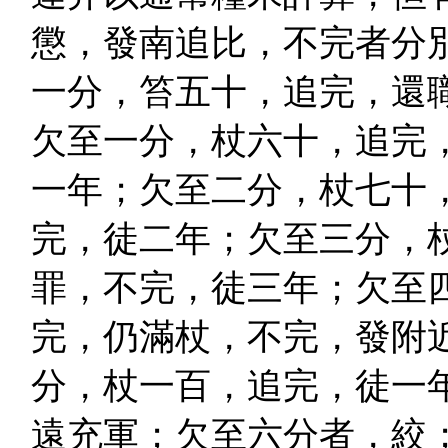
懲，發南追比，不完者分
一分，笞五十，追完，還
欠至一分，杖六十，追完
一年；欠至二分，杖七十
完，徒二年；欠至三分，
罪，不完，徒三年；欠至
完，仍滿杖，不完，發附
分，杖一百，追完，徒一
遠充軍；欠至六分者，絞