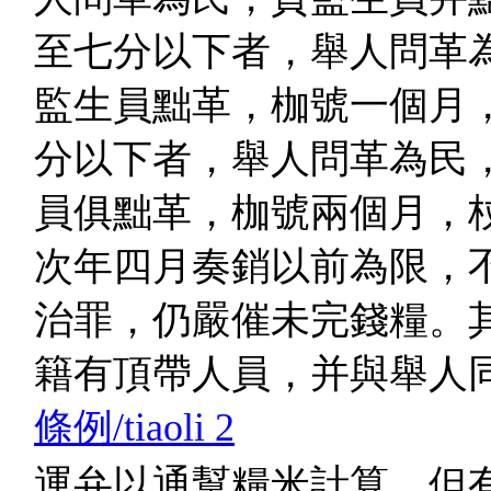
至七分以下者，舉人問革
監生員黜革，枷號一個月
分以下者，舉人問革為民
員俱黜革，枷號兩個月，
次年四月奏銷以前為限，
治罪，仍嚴催未完錢糧。
籍有頂帶人員，并與舉人
條例/tiaoli 2
運弁以通幫糧米計算，但