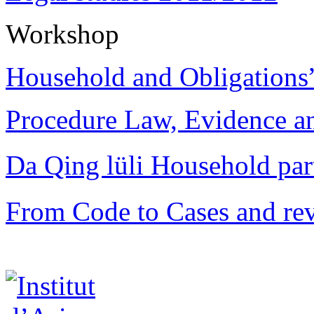
Workshop
Household and Obligations
Procedure Law, Evidence and
Da Qing lüli Househol
From Code to Cases and rev