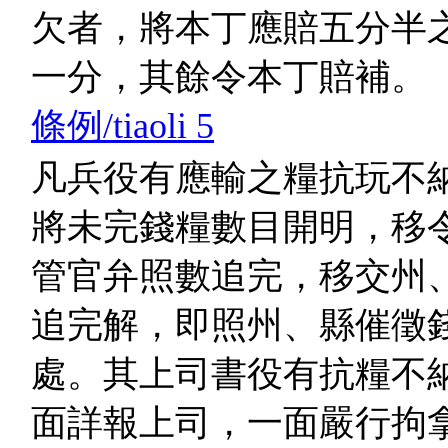
欠者，將本丁應賠五分半
一分，其餘令本丁賠補。
條例/tiaoli 5
凡兵役有應輸之糧抗玩不
將未完錢糧數目開明，移
管官弁照數追完，移交州
追完解，即照州、縣催徵
處。其上司書役有抗糧不
面詳報上司，一面嚴行拘