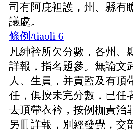
司有阿庇袒護，州、縣有
議處。
條例/tiaoli 6
凡紳衿所欠分數，各州、
詳報，指名題參。無論文
人、生員，并貢監及有頂
任，俱按未完分數，已任
去頂帶衣衿，按例枷責治
另冊詳報，別經發覺，交