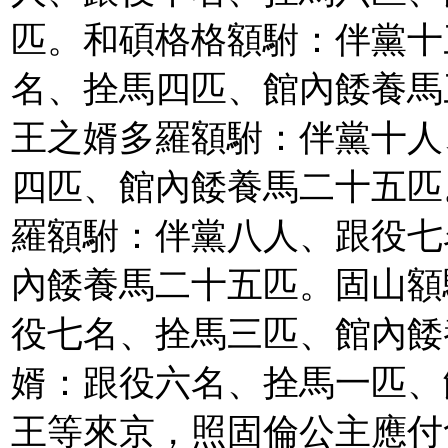
匹。和碩格格額駙：伴黨十
名、拴馬四匹、館內餧養馬
王之婿多羅額駙：伴黨十人
四匹、館內餧養馬二十五匹
羅額駙：伴黨八人、跟役七
內餧養馬二十五匹。固山額
役七名、拴馬三匹、館內餧
婿：跟役六名、拴馬一匹、
王等來京，照固倫公主應付