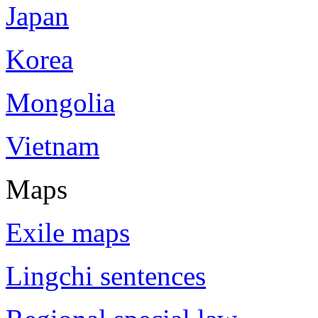
Japan
Korea
Mongolia
Vietnam
Maps
Exile maps
Lingchi sentences