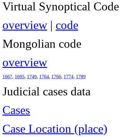
Virtual Synoptical Code
overview
|
code
Mongolian code
overview
1667
,
1695
,
1749
,
1764
,
1766
,
1774
,
1789
Judicial cases data
Cases
Case Location (place)