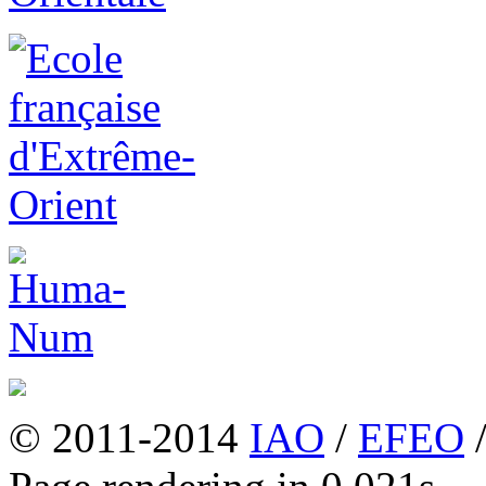
© 2011-2014
IAO
/
EFEO