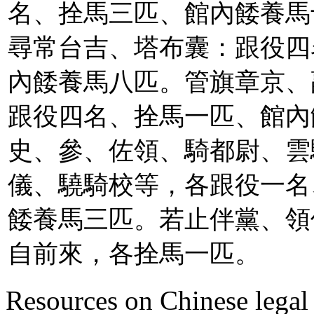
名、拴馬三匹、館內餧養馬
尋常台吉、塔布囊：跟役四
內餧養馬八匹。管旗章京、
跟役四名、拴馬一匹、館內
史、參、佐領、騎都尉、雲
儀、驍騎校等，各跟役一名
餧養馬三匹。若止伴黨、領
自前來，各拴馬一匹。
Resources on Chinese legal 