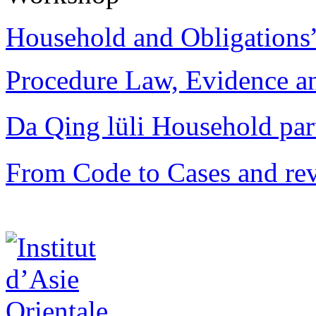
Household and Obligations
Procedure Law, Evidence and
Da Qing lüli Househol
From Code to Cases and rev