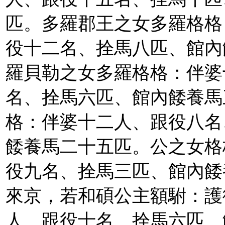
匹。多羅郡王之女多羅格格
役十二名、拴馬八匹、館內
羅貝勒之女多羅格格：伴婆
名、拴馬六匹、館內餧養馬
格：伴婆十二人、跟役八名
餧養馬二十五匹。公之女格
役九名、拴馬三匹、館內餧
來京，若和碩公主額駙：護
人、跟役十名、拴馬六匹、