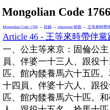
Mongolian Code 176
Mongolian Code 1766
→
目錄
→
chaogong 朝貢
→
王等來時帶
Article 46 - 王等來時帶伴
一、公主等來京：固倫公主
員、伴婆一十三人、跟役十
匹、館內餧養馬六十五匹。
十四員、伴婆十六人、跟役
匹、館內餧養馬六十匹。和
人、跟役十五名、拴馬十匹