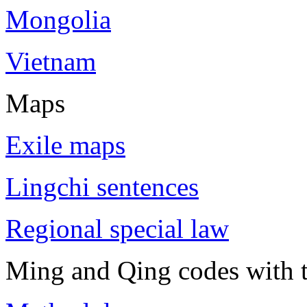
Mongolia
Vietnam
Maps
Exile maps
Lingchi sentences
Regional special law
Ming and Qing codes with t