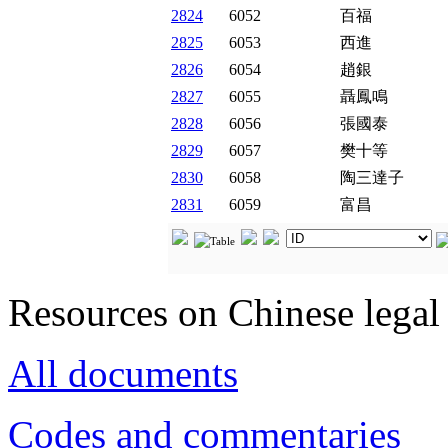
2824
6052
百福
2825
6053
西進
2826
6054
趙銀
2827
6055
聶鳳鳴
2828
6056
張國泰
2829
6057
樊十等
2830
6058
陶三達子
2831
6059
富昌
Resources on Chinese legal 
All documents
Codes and commentaries