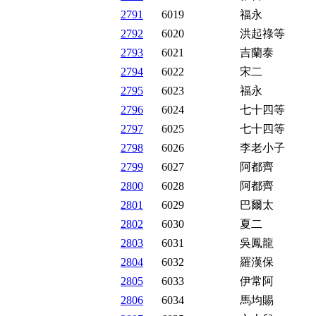
2791
6019
福永
2792
6020
洪起祿等
2793
6021
吉蘭泰
2794
6022
宋二
2795
6023
福永
2796
6024
七十四等
2797
6025
七十四等
2798
6026
李老小子
2799
6027
阿都齊
2800
6028
阿都齊
2801
6029
巴爾太
2802
6030
夏二
2803
6031
吳鳳龍
2804
6032
羅漢保
2805
6033
伊常阿
2806
6034
馬均賜