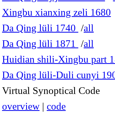
Xingbu xianxing zeli 1680
Da Qing lüli 1740
/
all
Da Qing lüli 1871
/
all
Huidian shili-Xingbu part 
Da Qing lüli-Duli cunyi 19
Virtual Synoptical Code
overview
|
code