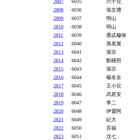
2807
6035
六十兒
2808
6036
張文禮
2809
6037
明山
2810
6038
明山
2811
6039
墨忒穆保
2812
6040
孫老屋
2813
6041
張宗
2814
6042
劉橫照
2815
6043
張宗
2816
6044
楊名全
2817
6045
王小兒
2818
6046
武君安
2819
6047
李二
2820
6048
伊靈阿
2821
6049
紀大
2822
6050
百福
2823
6051
沈七