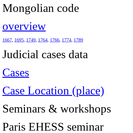
Mongolian code
overview
1667
,
1695
,
1749
,
1764
,
1766
,
1774
,
1789
Judicial cases data
Cases
Case Location (place)
Seminars & workshops
Paris EHESS seminar