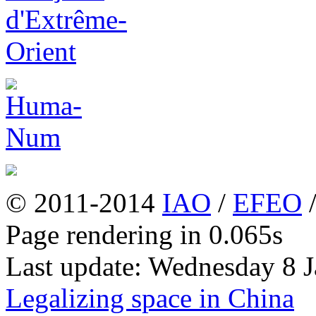
© 2011-2014
IAO
/
EFEO
Page rendering in 0.065s
Last update: Wednesday 8 
Legalizing space in China