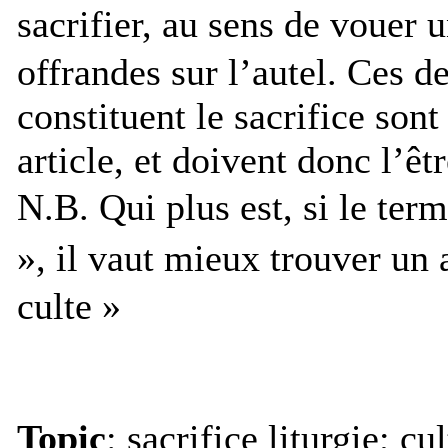
sacrifier, au sens de vouer 
offrandes sur l’autel. Ces 
constituent le sacrifice sont
article, et doivent donc l’êt
N.B. Qui plus est, si le term
», il vaut mieux trouver un 
culte »
Topic
: sacrifice liturgie; cu