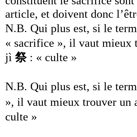
constituent le sacrifice sont
article, et doivent donc l’êt
N.B. Qui plus est, si le ter
« sacrifice », il vaut mieux
jì
祭
: « culte »
N.B. Qui plus est, si le term
», il vaut mieux trouver un 
culte »