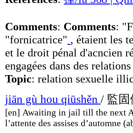
Comments
:
Comments
: "
"fornicatrice"
, étaient les
et le droit pénal d'acncien 
engagées dans des relations
Topic
: relation sexuelle illi
jiān gù hou qiūshěn
/ 監
[en] Awaiting in jail till the next
l’attente des assises d’automne (