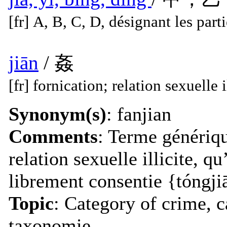
[fr] A, B, C, D, désignant les parti
jiān
/ 姦
[fr] fornication; relation sexuelle i
Synonym(s)
: fanjian
Comments
: Terme génériq
relation sexuelle illicite, qu
librement consentie {tóngj
Topic
: Category of crime, 
taxonomie