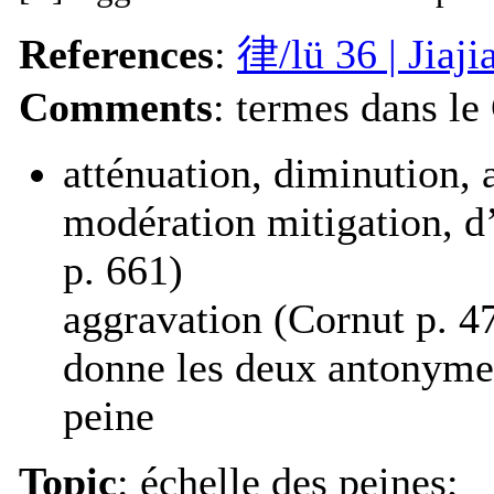
References
:
律/lü 36 | Jia
Comments
: termes dans le
atténuation, diminution, 
modération mitigation, d’
p. 661)
aggravation (Cornut p. 4
donne les deux antonymes
peine
Topic
: échelle des peines;