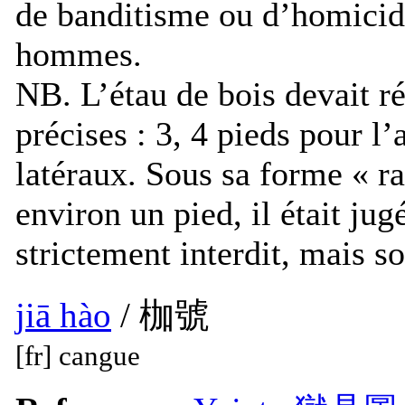
de banditisme ou d’homicide
hommes.
NB. L’étau de bois devait r
précises : 3, 4 pieds pour l’
latéraux. Sous sa forme « r
environ un pied, il était ju
strictement interdit, mais 
jiā hào
/ 枷號
[fr] cangue